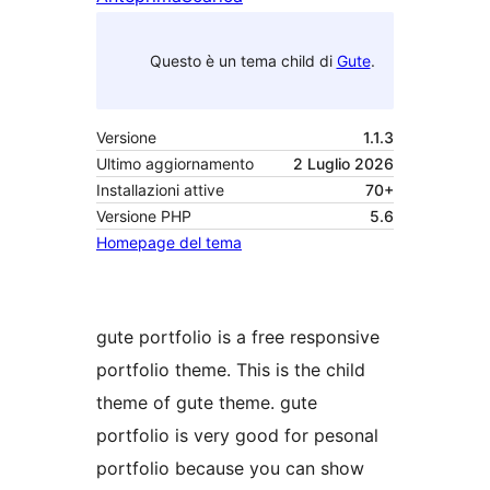
Questo è un tema child di
Gute
.
Versione
1.1.3
Ultimo aggiornamento
2 Luglio 2026
Installazioni attive
70+
Versione PHP
5.6
Homepage del tema
gute portfolio is a free responsive
portfolio theme. This is the child
theme of gute theme. gute
portfolio is very good for pesonal
portfolio because you can show