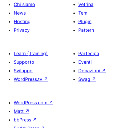
Chi siamo
Vetrina
News
Temi
Hosting
Plugin
Privacy
Pattern
Learn (Training)
Partecipa
Supporto
Eventi
Sviluppo
Donazioni
↗
WordPress.tv
↗
Swag
↗
WordPress.com
↗
Matt
↗
bbPress
↗