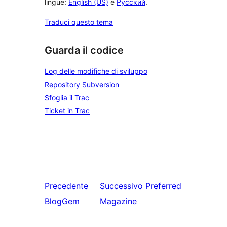
lingue:
English (US)
e
Русский
.
Traduci questo tema
Guarda il codice
Log delle modifiche di sviluppo
Repository Subversion
Sfoglia il Trac
Ticket in Trac
Precedente
Successivo
Preferred
BlogGem
Magazine