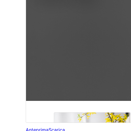
Anteprima
Scarica