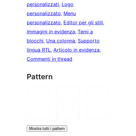
personalizzati
, 
Logo
personalizzato
, 
Menu
personalizzato
, 
Editor per gli stili
, 
Immagini in evidenza
, 
Temi a
blocchi
, 
Una colonna
, 
Supporto
lingua RTL
, 
Articolo in evidenza
, 
Commenti in thread
Pattern
Mostra tutti i pattern