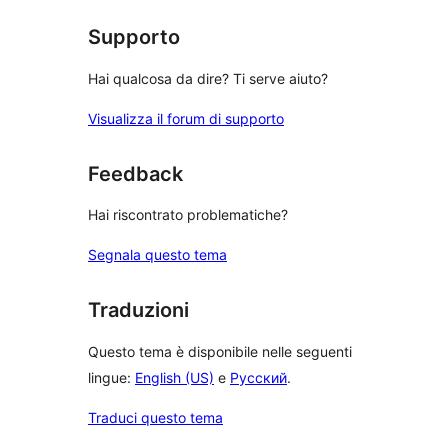
1-
stelle
Supporto
Hai qualcosa da dire? Ti serve aiuto?
Visualizza il forum di supporto
Feedback
Hai riscontrato problematiche?
Segnala questo tema
Traduzioni
Questo tema è disponibile nelle seguenti
lingue:
English (US)
e
Русский
.
Traduci questo tema