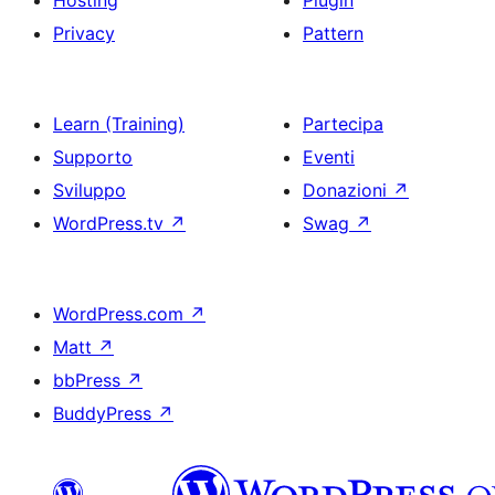
Hosting
Plugin
Privacy
Pattern
Learn (Training)
Partecipa
Supporto
Eventi
Sviluppo
Donazioni
↗
WordPress.tv
↗
Swag
↗
WordPress.com
↗
Matt
↗
bbPress
↗
BuddyPress
↗