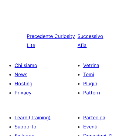
Precedente
Curiosity
Successivo
Lite
Afia
Chi siamo
Vetrina
News
Temi
Hosting
Plugin
Privacy
Pattern
Learn (Training)
Partecipa
Supporto
Eventi
Sviluppo
Donazioni
↗