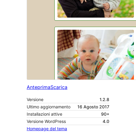
Anteprima
Scarica
Versione
1.2.8
Ultimo aggiornamento
16 Agosto 2017
Installazioni attive
90+
Versione WordPress
4.0
Homepage del tema