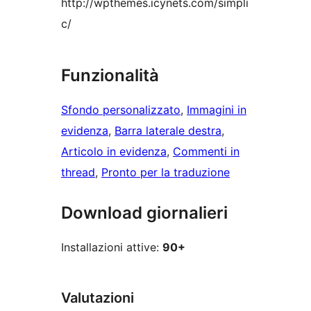
http://wpthemes.icynets.com/simpli
c/
Funzionalità
Sfondo personalizzato
, 
Immagini in
evidenza
, 
Barra laterale destra
, 
Articolo in evidenza
, 
Commenti in
thread
, 
Pronto per la traduzione
Download giornalieri
Installazioni attive:
90+
Valutazioni