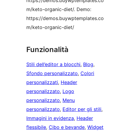
https://demos.buywptemplates.co
m/keto-organic-diet/. Demo:
https://demos.buywptemplates.co
m/keto-organic-diet/
Funzionalità
Stili dell’editor a blocchi
, 
Blog
, 
Sfondo personalizzato
, 
Colori
personalizzati
, 
Header
personalizzato
, 
Logo
personalizzato
, 
Menu
personalizzato
, 
Editor per gli stili
, 
Immagini in evidenza
, 
Header
flessibile
, 
Cibo e bevande
, 
Widget