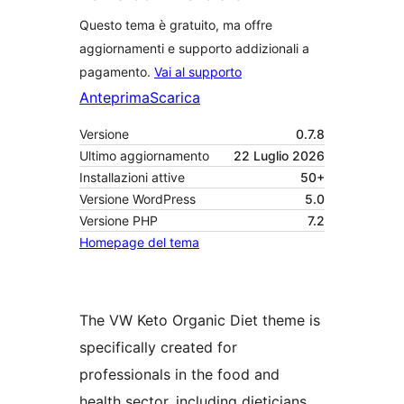
Questo tema è gratuito, ma offre
aggiornamenti e supporto addizionali a
pagamento.
Vai al supporto
Anteprima
Scarica
Versione
0.7.8
Ultimo aggiornamento
22 Luglio 2026
Installazioni attive
50+
Versione WordPress
5.0
Versione PHP
7.2
Homepage del tema
The VW Keto Organic Diet theme is
specifically created for
professionals in the food and
health sector, including dieticians,