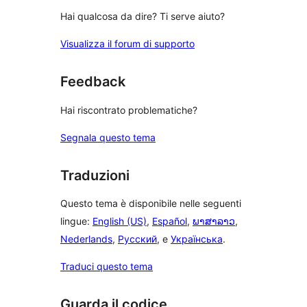
Hai qualcosa da dire? Ti serve aiuto?
Visualizza il forum di supporto
Feedback
Hai riscontrato problematiche?
Segnala questo tema
Traduzioni
Questo tema è disponibile nelle seguenti
lingue:
English (US)
,
Español
,
ພາສາລາວ
,
Nederlands
,
Русский
, e
Українська
.
Traduci questo tema
Guarda il codice