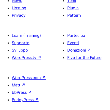
News
Temi
Hosting
Plugin
Privacy
Pattern
Learn (Training)
Partecipa
Supporto
Eventi
Sviluppo
Donazioni
↗
WordPress.tv
↗
Five for the Future
WordPress.com
↗
Matt
↗
bbPress
↗
BuddyPress
↗