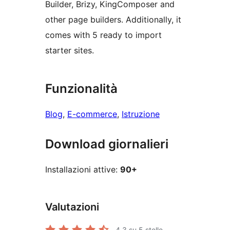
Builder, Brizy, KingComposer and
other page builders. Additionally, it
comes with 5 ready to import
starter sites.
Funzionalità
Blog
, 
E-commerce
, 
Istruzione
Download giornalieri
Installazioni attive:
90+
Valutazioni
4.3
su 5 stelle.