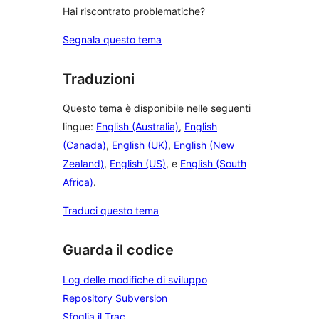
Hai riscontrato problematiche?
Segnala questo tema
Traduzioni
Questo tema è disponibile nelle seguenti
lingue:
English (Australia)
,
English
(Canada)
,
English (UK)
,
English (New
Zealand)
,
English (US)
, e
English (South
Africa)
.
Traduci questo tema
Guarda il codice
Log delle modifiche di sviluppo
Repository Subversion
Sfoglia il Trac