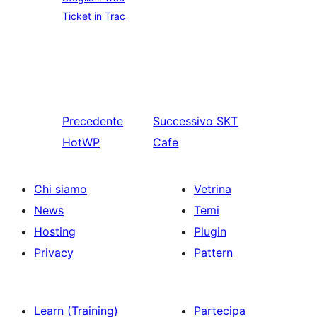
Ticket in Trac
Precedente
Successivo
SKT
HotWP
Cafe
Chi siamo
Vetrina
News
Temi
Hosting
Plugin
Privacy
Pattern
Learn (Training)
Partecipa