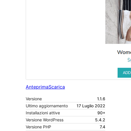
Anteprima
Scarica
Versione
1.1.6
Ultimo aggiornamento
17 Luglio 2022
Installazioni attive
90+
Versione WordPress
5.4.2
Versione PHP
7.4