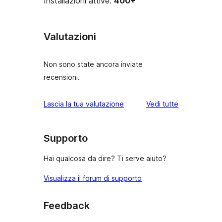
Installazioni attive:
400+
Valutazioni
Non sono state ancora inviate
recensioni.
le
Lascia la tua valutazione
Vedi tutte
recensioni
Supporto
Hai qualcosa da dire? Ti serve aiuto?
Visualizza il forum di supporto
Feedback