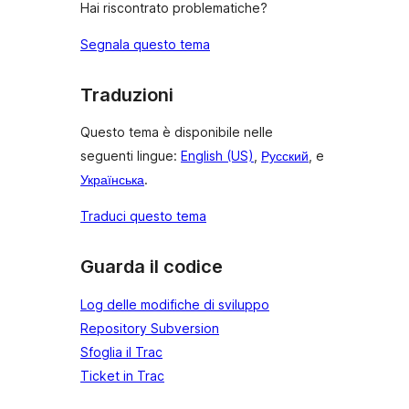
Hai riscontrato problematiche?
Segnala questo tema
Traduzioni
Questo tema è disponibile nelle
seguenti lingue:
English (US)
,
Русский
, e
Українська
.
Traduci questo tema
Guarda il codice
Log delle modifiche di sviluppo
Repository Subversion
Sfoglia il Trac
Ticket in Trac