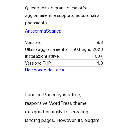
Questo tema è gratuito, ma offre
aggiornamenti e supporto addizionali a
pagamento.
Anteprima
Scarica
Versione
8.6
Ultimo aggiornamento
9 Giugno 2026
Installazioni attive
400+
Versione PHP
4.0
Homepage del tema
Landing Pagency is a free,
responsive WordPress theme
designed primarily for creating
landing pages. However, its elegant