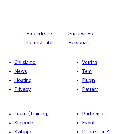
Precedente
Successivo
Correct Lite
Personalio
Chi siamo
Vetrina
News
Temi
Hosting
Plugin
Privacy
Pattern
Learn (Training)
Partecipa
Supporto
Eventi
Sviluppo
Donazioni
↗