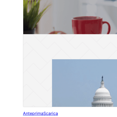
Anteprima
Scarica