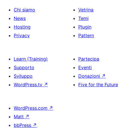
Chi siamo
Vetrina
News
Temi
Hosting
Plugin
Privacy
Pattern
Learn (Training)
Partecipa
Supporto
Eventi
Sviluppo
Donazioni
↗
WordPress.tv
↗
Five for the Future
WordPress.com
↗
Matt
↗
bbPress
↗