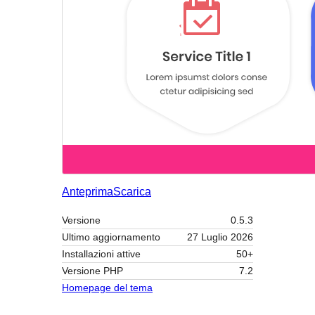
Anteprima
Scarica
Versione
0.5.3
Ultimo aggiornamento
27 Luglio 2026
Installazioni attive
50+
Versione PHP
7.2
Homepage del tema