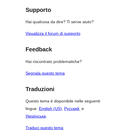
1-
stelle
Supporto
Hai qualcosa da dire? Ti serve aiuto?
Visualizza il forum di supporto
Feedback
Hai riscontrato problematiche?
Segnala questo tema
Traduzioni
Questo tema è disponibile nelle seguenti
lingue:
English (US)
,
Русский
, e
Українська
.
Traduci questo tema