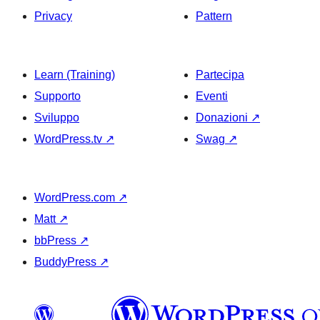
Privacy
Pattern
Learn (Training)
Partecipa
Supporto
Eventi
Sviluppo
Donazioni
↗
WordPress.tv
↗
Swag
↗
WordPress.com
↗
Matt
↗
bbPress
↗
BuddyPress
↗