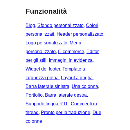
Funzionalità
Blog
, 
Sfondo personalizzato
, 
Colori
personalizzati
, 
Header personalizzato
, 
Logo personalizzato
, 
Menu
personalizzato
, 
E-commerce
, 
Editor
per gli stili
, 
Immagini in evidenza
, 
Widget del footer
, 
Template a
larghezza piena
, 
Layout a griglia
, 
Barra laterale sinistra
, 
Una colonna
, 
Portfolio
, 
Barra laterale destra
, 
Supporto lingua RTL
, 
Commenti in
thread
, 
Pronto per la traduzione
, 
Due
colonne