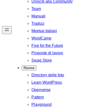
Unisciti alla Community
Team
Manuali
Traduci
Meetup italiani
WordCamp
Five for the Future
Proposte di lavoro
Swag Store
Risorse
Directory delle foto
Learn WordPress
Openverse
Pattern
Playground