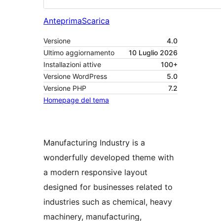
Anteprima
Scarica
Versione
4.0
Ultimo aggiornamento
10 Luglio 2026
Installazioni attive
100+
Versione WordPress
5.0
Versione PHP
7.2
Homepage del tema
Manufacturing Industry is a
wonderfully developed theme with
a modern responsive layout
designed for businesses related to
industries such as chemical, heavy
machinery, manufacturing,