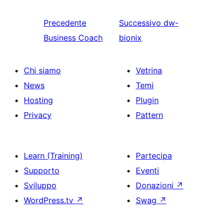
Precedente
Successivo
dw-
Business Coach
bionix
Chi siamo
Vetrina
News
Temi
Hosting
Plugin
Privacy
Pattern
Learn (Training)
Partecipa
Supporto
Eventi
Sviluppo
Donazioni
↗
WordPress.tv
↗
Swag
↗