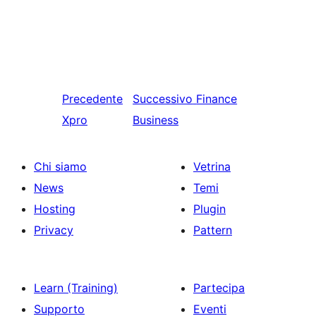
Precedente
Successivo
Finance
Xpro
Business
Chi siamo
Vetrina
News
Temi
Hosting
Plugin
Privacy
Pattern
Learn (Training)
Partecipa
Supporto
Eventi