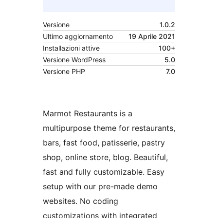
Versione
1.0.2
Ultimo aggiornamento
19 Aprile 2021
Installazioni attive
100+
Versione WordPress
5.0
Versione PHP
7.0
Marmot Restaurants is a
multipurpose theme for restaurants,
bars, fast food, patisserie, pastry
shop, online store, blog. Beautiful,
fast and fully customizable. Easy
setup with our pre-made demo
websites. No coding
customizations with integrated