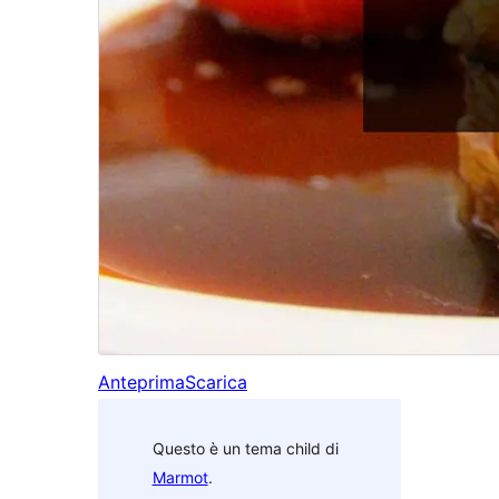
Anteprima
Scarica
Questo è un tema child di
Marmot
.