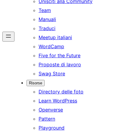
Unisciti alla Community
Team
Manuali
Traduci
Meetup italiani
WordCamp
Five for the Future
Proposte di lavoro
Swag Store
Risorse
Directory delle foto
Learn WordPress
Openverse
Pattern
Playground