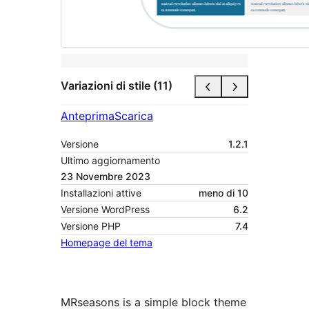
Variazioni di stile (11)
Anteprima
Scarica
Versione
1.2.1
Ultimo aggiornamento
23 Novembre 2023
Installazioni attive
meno di 10
Versione WordPress
6.2
Versione PHP
7.4
Homepage del tema
MRseasons is a simple block theme