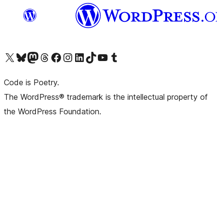
Visita il nostro account X (ex Twitter)
Visita il nostro account Bluesky
Visita il nostro account Mastodon
Visita il nostro account Threads
Visita la nostra pagina Facebook
Visita il nostro account Instagram
Visita il nostro account LinkedIn
Visita il nostro account TikTok
Visita il nostro canale YouTube
Visita il nostro account Tumblr
Code is Poetry.
The WordPress® trademark is the intellectual property of
the WordPress Foundation.