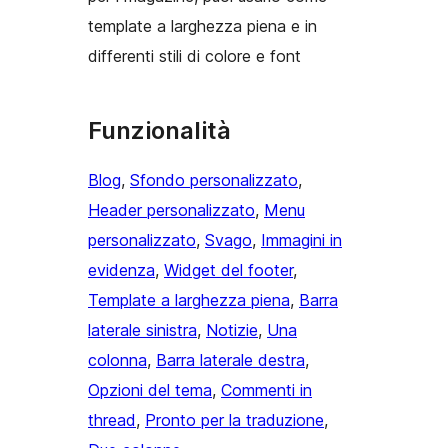
template a larghezza piena e in
differenti stili di colore e font
Funzionalità
Blog
, 
Sfondo personalizzato
, 
Header personalizzato
, 
Menu
personalizzato
, 
Svago
, 
Immagini in
evidenza
, 
Widget del footer
, 
Template a larghezza piena
, 
Barra
laterale sinistra
, 
Notizie
, 
Una
colonna
, 
Barra laterale destra
, 
Opzioni del tema
, 
Commenti in
thread
, 
Pronto per la traduzione
, 