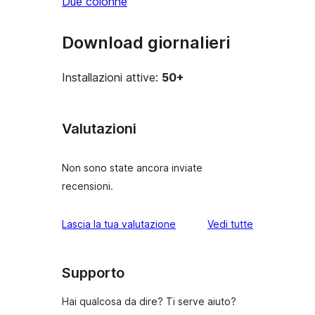
Due colonne
Download giornalieri
Installazioni attive:
50+
Valutazioni
Non sono state ancora inviate
recensioni.
le
Lascia la tua valutazione
Vedi tutte
recensioni
Supporto
Hai qualcosa da dire? Ti serve aiuto?