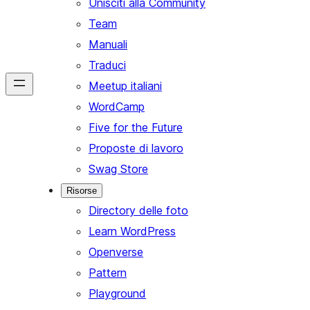
Unisciti alla Community
Team
Manuali
Traduci
Meetup italiani
WordCamp
Five for the Future
Proposte di lavoro
Swag Store
Risorse
Directory delle foto
Learn WordPress
Openverse
Pattern
Playground