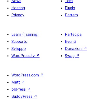
News
Temi
Hosting
Plugin
Privacy
Pattern
Learn (Training)
Partecipa
Supporto
Eventi
Sviluppo
Donazioni
↗
WordPress.tv
↗
Swag
↗
WordPress.com
↗
Matt
↗
bbPress
↗
BuddyPress
↗