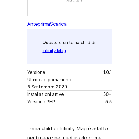
Anteprima
Scarica
Questo è un tema child di
Infinity Mag
.
Versione
1.0.1
Ultimo aggiornamento
8 Settembre 2020
Installazioni attive
50+
Versione PHP
5.5
Tema child di Infinity Mag è adatto
per i magazine, puoi usarlo come