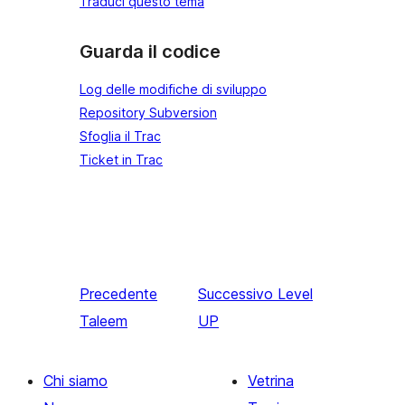
Traduci questo tema
Guarda il codice
Log delle modifiche di sviluppo
Repository Subversion
Sfoglia il Trac
Ticket in Trac
Precedente
Successivo
Level
Taleem
UP
Chi siamo
Vetrina