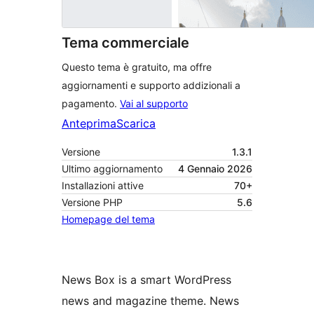
Tema commerciale
Questo tema è gratuito, ma offre
aggiornamenti e supporto addizionali a
pagamento.
Vai al supporto
Anteprima
Scarica
Versione
1.3.1
Ultimo aggiornamento
4 Gennaio 2026
Installazioni attive
70+
Versione PHP
5.6
Homepage del tema
News Box is a smart WordPress
news and magazine theme. News