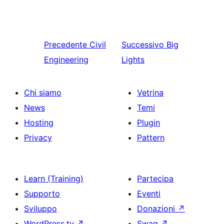
Precedente
Civil
Successivo
Big
Engineering
Lights
Chi siamo
Vetrina
News
Temi
Hosting
Plugin
Privacy
Pattern
Learn (Training)
Partecipa
Supporto
Eventi
Sviluppo
Donazioni
↗
WordPress.tv
↗
Swag
↗