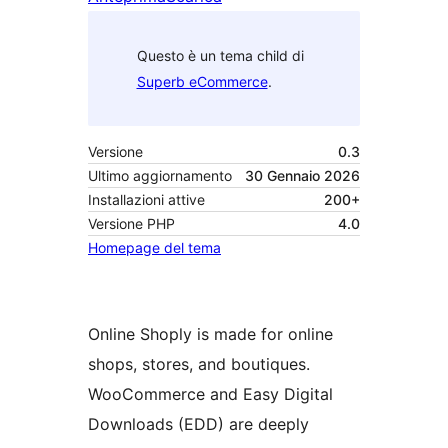
Questo è un tema child di
Superb eCommerce
.
Versione
0.3
Ultimo aggiornamento
30 Gennaio 2026
Installazioni attive
200+
Versione PHP
4.0
Homepage del tema
Online Shoply is made for online
shops, stores, and boutiques.
WooCommerce and Easy Digital
Downloads (EDD) are deeply