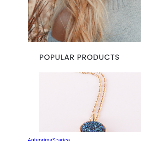
Anteprima
Scarica