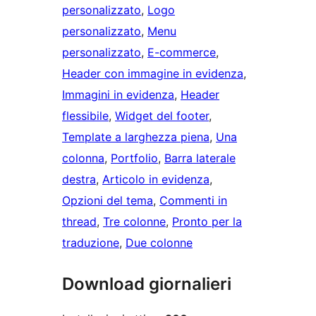
personalizzato
, 
Logo
personalizzato
, 
Menu
personalizzato
, 
E-commerce
, 
Header con immagine in evidenza
, 
Immagini in evidenza
, 
Header
flessibile
, 
Widget del footer
, 
Template a larghezza piena
, 
Una
colonna
, 
Portfolio
, 
Barra laterale
destra
, 
Articolo in evidenza
, 
Opzioni del tema
, 
Commenti in
thread
, 
Tre colonne
, 
Pronto per la
traduzione
, 
Due colonne
Download giornalieri