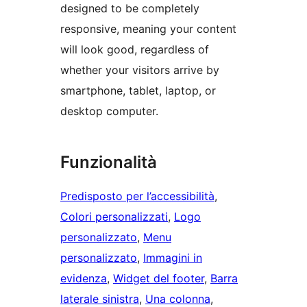
designed to be completely
responsive, meaning your content
will look good, regardless of
whether your visitors arrive by
smartphone, tablet, laptop, or
desktop computer.
Funzionalità
Predisposto per l’accessibilità
, 
Colori personalizzati
, 
Logo
personalizzato
, 
Menu
personalizzato
, 
Immagini in
evidenza
, 
Widget del footer
, 
Barra
laterale sinistra
, 
Una colonna
, 