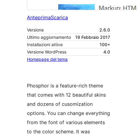
Anteprima
Scarica
Versione
2.6.0
Ultimo aggiornamento
19 Febbraio 2017
Installazioni attive
100+
Versione WordPress
4.0
Homepage del tema
Phosphor is a feature-rich theme
that comes with 12 beautiful skins
and dozens of cusomization
options. You can change everything
from the font of various elements
to the color scheme. It was