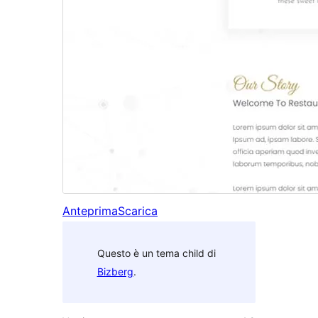
Anteprima
Scarica
Questo è un tema child di
Bizberg
.