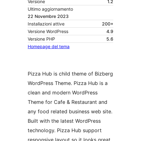
Versione
1.2
Ultimo aggiornamento
22 Novembre 2023
Installazioni attive
200+
Versione WordPress
4.9
Versione PHP
5.6
Homepage del tema
Pizza Hub is child theme of Bizberg
WordPress Theme. Pizza Hub is a
clean and modern WordPress
Theme for Cafe & Restaurant and
any food related business web site.
Built with the latest WordPress
technology. Pizza Hub support
responsive layout so it looks great