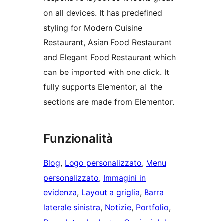
on all devices. It has predefined
styling for Modern Cuisine
Restaurant, Asian Food Restaurant
and Elegant Food Restaurant which
can be imported with one click. It
fully supports Elementor, all the
sections are made from Elementor.
Funzionalità
Blog
, 
Logo personalizzato
, 
Menu
personalizzato
, 
Immagini in
evidenza
, 
Layout a griglia
, 
Barra
laterale sinistra
, 
Notizie
, 
Portfolio
, 