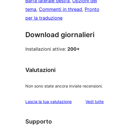
Barra laterale destra
, 
Opzioni del
tema
, 
Commenti in thread
, 
Pronto
per la traduzione
Download giornalieri
Installazioni attive:
200+
Valutazioni
Non sono state ancora inviate recensioni.
le
Lascia la tua valutazione
Vedi tutte
recensioni
Supporto