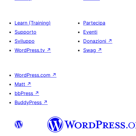
Learn (Training)
Partecipa
Supporto
Eventi
Sviluppo
Donazioni
↗
WordPress.tv
↗
Swag
↗
WordPress.com
↗
Matt
↗
bbPress
↗
BuddyPress
↗