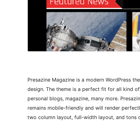
Presazine Magazine is a modern WordPress them
design. The theme is a perfect fit for all kind 
personal blogs, magazine, many more. Presazine
remains mobile-friendly and will render perfect
two column layout, full-width layout, and tons 