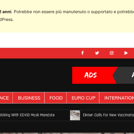
2 anni
. Potrebbe non essere più manutenuto o supportato e potrebbe
rdPress.