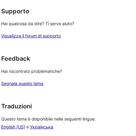
Supporto
Hai qualcosa da dire? Ti serve aiuto?
Visualizza il forum di supporto
Feedback
Hai riscontrato problematiche?
Segnala questo tema
Traduzioni
Questo tema è disponibile nelle seguenti lingue:
English (US)
e
Українська
.