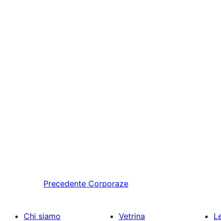
Precedente
Corporaze
Chi siamo
Vetrina
Le