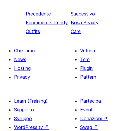
Precedente
Successivo
Ecommerce Trendy
Bosa Beauty
Outfits
Care
Chi siamo
Vetrina
News
Temi
Hosting
Plugin
Privacy
Pattern
Learn (Training)
Partecipa
Supporto
Eventi
Sviluppo
Donazioni
↗
WordPress.tv
↗
Swag
↗