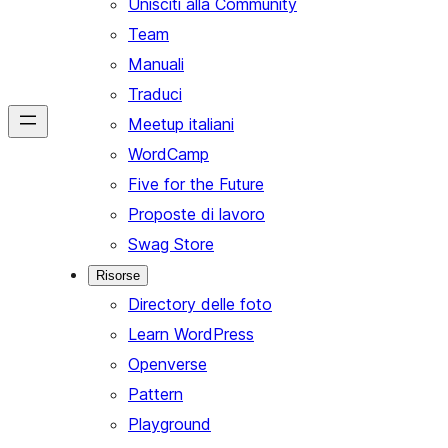
Unisciti alla Community
Team
Manuali
Traduci
Meetup italiani
WordCamp
Five for the Future
Proposte di lavoro
Swag Store
Risorse
Directory delle foto
Learn WordPress
Openverse
Pattern
Playground