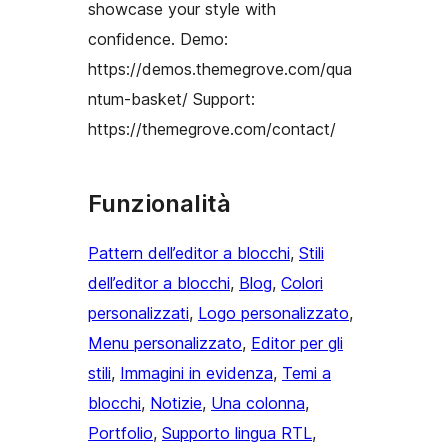
showcase your style with
confidence. Demo:
https://demos.themegrove.com/qua
ntum-basket/ Support:
https://themegrove.com/contact/
Funzionalità
Pattern dell’editor a blocchi
, 
Stili
dell’editor a blocchi
, 
Blog
, 
Colori
personalizzati
, 
Logo personalizzato
, 
Menu personalizzato
, 
Editor per gli
stili
, 
Immagini in evidenza
, 
Temi a
blocchi
, 
Notizie
, 
Una colonna
, 
Portfolio
, 
Supporto lingua RTL
, 