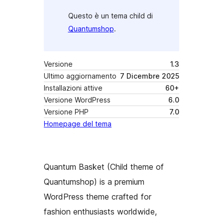
Questo è un tema child di
Quantumshop
.
Versione
1.3
Ultimo aggiornamento
7 Dicembre 2025
Installazioni attive
60+
Versione WordPress
6.0
Versione PHP
7.0
Homepage del tema
Quantum Basket (Child theme of
Quantumshop) is a premium
WordPress theme crafted for
fashion enthusiasts worldwide,