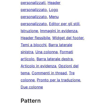
personalizzati
, 
Header
personalizzato
, 
Logo
personalizzato
, 
Menu
personalizzato
, 
Editor per gli stili
, 
Istruzione
, 
Immagini in evidenza
, 
Header flessibile
, 
Widget del footer
, 
Temi a blocchi
, 
Barra laterale
sinistra
, 
Una colonna
, 
Formati
articolo
, 
Barra laterale destra
, 
Articolo in evidenza
, 
Opzioni del
tema
, 
Commenti in thread
, 
Tre
colonne
, 
Pronto per la traduzione
, 
Due colonne
Pattern