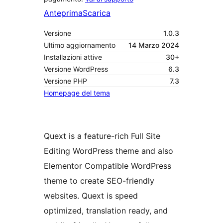
Anteprima
Scarica
Versione
1.0.3
Ultimo aggiornamento
14 Marzo 2024
Installazioni attive
30+
Versione WordPress
6.3
Versione PHP
7.3
Homepage del tema
Quext is a feature-rich Full Site
Editing WordPress theme and also
Elementor Compatible WordPress
theme to create SEO-friendly
websites. Quext is speed
optimized, translation ready, and