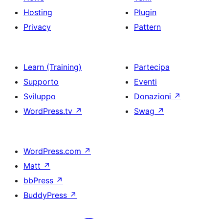
Hosting
Plugin
Privacy
Pattern
Learn (Training)
Partecipa
Supporto
Eventi
Sviluppo
Donazioni
↗
WordPress.tv
↗
Swag
↗
WordPress.com
↗
Matt
↗
bbPress
↗
BuddyPress
↗