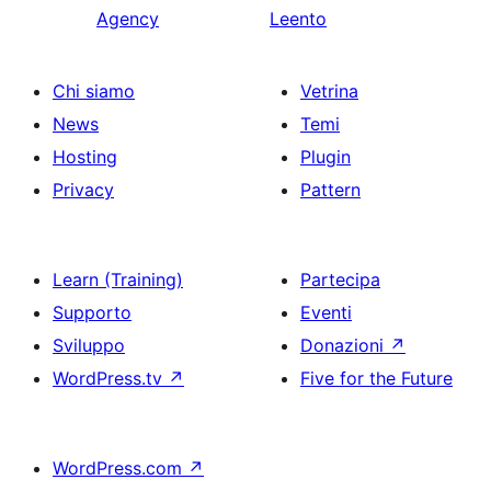
Agency
Leento
Chi siamo
Vetrina
News
Temi
Hosting
Plugin
Privacy
Pattern
Learn (Training)
Partecipa
Supporto
Eventi
Sviluppo
Donazioni
↗
WordPress.tv
↗
Five for the Future
WordPress.com
↗