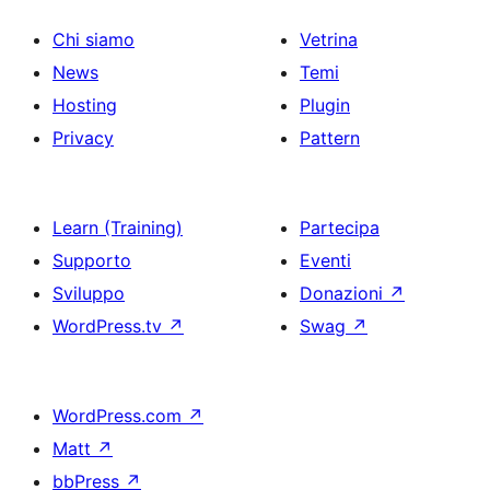
Chi siamo
Vetrina
News
Temi
Hosting
Plugin
Privacy
Pattern
Learn (Training)
Partecipa
Supporto
Eventi
Sviluppo
Donazioni
↗
WordPress.tv
↗
Swag
↗
WordPress.com
↗
Matt
↗
bbPress
↗