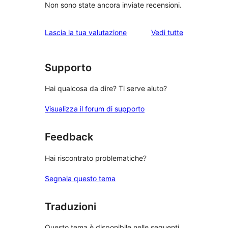
Non sono state ancora inviate recensioni.
le
Lascia la tua valutazione
Vedi tutte
recensioni
Supporto
Hai qualcosa da dire? Ti serve aiuto?
Visualizza il forum di supporto
Feedback
Hai riscontrato problematiche?
Segnala questo tema
Traduzioni
Questo tema è disponibile nelle seguenti