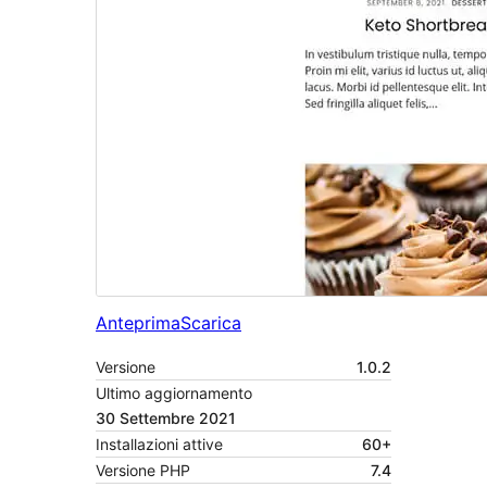
Anteprima
Scarica
Versione
1.0.2
Ultimo aggiornamento
30 Settembre 2021
Installazioni attive
60+
Versione PHP
7.4