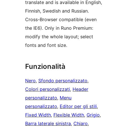
translate and is available in English,
Finnish, Swedish and Russian.
Cross-Browser compatible (even
the IE6). Only in Runo Premium:
modify the whole layout; select
fonts and font size.
Funzionalità
Nero
, 
Sfondo personalizzato
, 
Colori personalizzati
, 
Header
personalizzato
, 
Menu
personalizzato
, 
Editor per gli stili
, 
Fixed Width
, 
Flexible Width
, 
Grigio
, 
Barra laterale sinistra
, 
Chiaro
, 