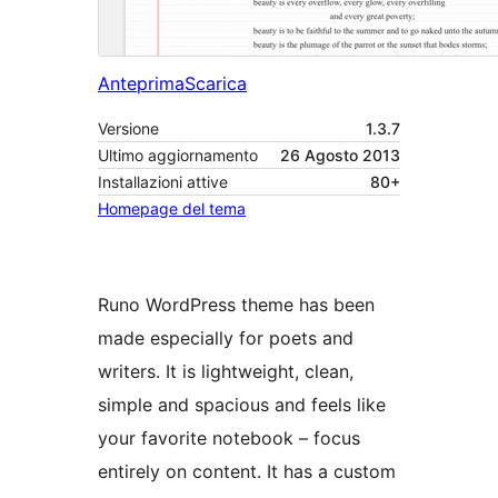
Anteprima
Scarica
Versione
1.3.7
Ultimo aggiornamento
26 Agosto 2013
Installazioni attive
80+
Homepage del tema
Runo WordPress theme has been
made especially for poets and
writers. It is lightweight, clean,
simple and spacious and feels like
your favorite notebook – focus
entirely on content. It has a custom