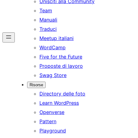
Unisciti alla Community
Team
Manuali
Traduci
Meetup italiani
WordCamp
Five for the Future
Proposte di lavoro
Swag Store
Risorse
Directory delle foto
Learn WordPress
Openverse
Pattern
Playground