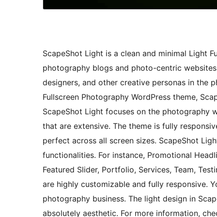
ScapeShot Light is a clean and minimal Light F
photography blogs and photo-centric websites. T
designers, and other creative personas in the p
Fullscreen Photography WordPress theme, Scape
ScapeShot Light focuses on the photography we
that are extensive. The theme is fully responsi
perfect across all screen sizes. ScapeShot Li
functionalities. For instance, Promotional Hea
Featured Slider, Portfolio, Services, Team, Tes
are highly customizable and fully responsive. 
photography business. The light design in Scap
absolutely aesthetic. For more information, che