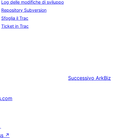
Log delle modifiche di sviluppo
Repository Subversion
Sfoglia il Trac
Ticket in Trac
Successivo
ArkBiz
s.com
↗
ss
↗