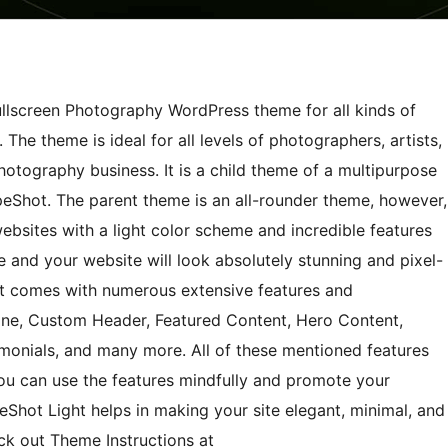
ullscreen Photography WordPress theme for all kinds of
he theme is ideal for all levels of photographers, artists,
hotography business. It is a child theme of a multipurpose
Shot. The parent theme is an all-rounder theme, however,
bsites with a light color scheme and incredible features
ve and your website will look absolutely stunning and pixel-
ght comes with numerous extensive features and
dline, Custom Header, Featured Content, Hero Content,
timonials, and many more. All of these mentioned features
You can use the features mindfully and promote your
eShot Light helps in making your site elegant, minimal, and
ck out Theme Instructions at