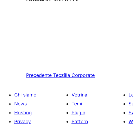
Precedente
Teczilla Corporate
Chi siamo
Vetrina
Le
News
Temi
S
Hosting
Plugin
S
Privacy
Pattern
W