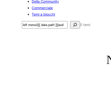
Della Community
Commerciale
Temi a blocchi
Cerca
0 temi