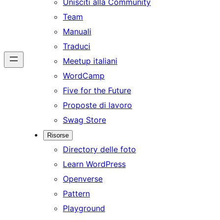
Unisciti alla Community
Team
Manuali
Traduci
Meetup italiani
WordCamp
Five for the Future
Proposte di lavoro
Swag Store
Risorse
Directory delle foto
Learn WordPress
Openverse
Pattern
Playground