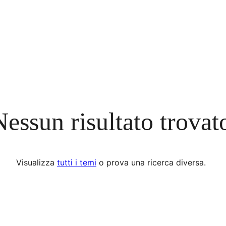
Nessun risultato trovat
Visualizza
tutti i temi
o prova una ricerca diversa.