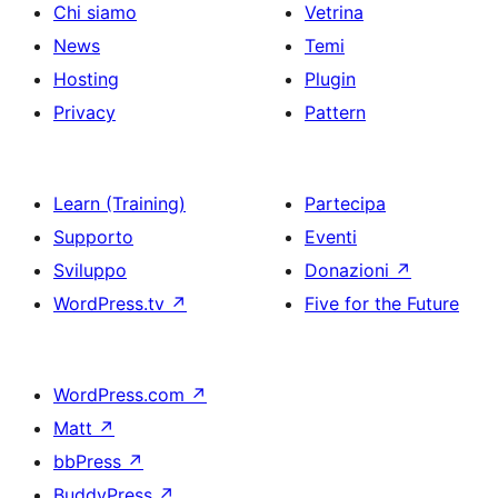
Chi siamo
Vetrina
News
Temi
Hosting
Plugin
Privacy
Pattern
Learn (Training)
Partecipa
Supporto
Eventi
Sviluppo
Donazioni
↗
WordPress.tv
↗
Five for the Future
WordPress.com
↗
Matt
↗
bbPress
↗
BuddyPress
↗