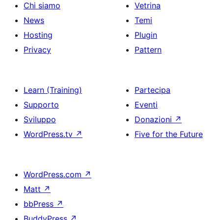
Chi siamo
Vetrina
News
Temi
Hosting
Plugin
Privacy
Pattern
Learn (Training)
Partecipa
Supporto
Eventi
Sviluppo
Donazioni
↗
WordPress.tv
↗
Five for the Future
WordPress.com
↗
Matt
↗
bbPress
↗
BuddyPress
↗