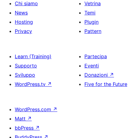
Chi siamo
Vetrina
News
Temi
Hosting
Plugin
Privacy
Pattern
Learn (Training)
Partecipa
Supporto
Eventi
Sviluppo
Donazioni
↗
WordPress.tv
↗
Five for the Future
WordPress.com
↗
Matt
↗
bbPress
↗
BuddyPress
↗