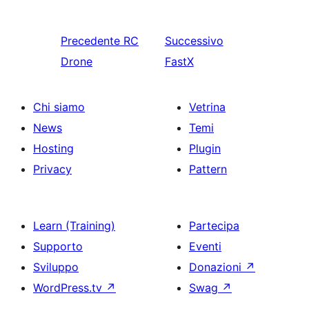
Precedente
RC
Successivo
Drone
FastX
Chi siamo
Vetrina
News
Temi
Hosting
Plugin
Privacy
Pattern
Learn (Training)
Partecipa
Supporto
Eventi
Sviluppo
Donazioni
↗
WordPress.tv
↗
Swag
↗