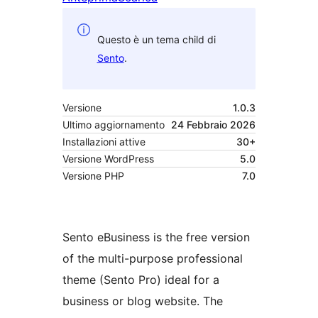
Questo è un tema child di
Sento
.
Versione
1.0.3
Ultimo aggiornamento
24 Febbraio 2026
Installazioni attive
30+
Versione WordPress
5.0
Versione PHP
7.0
Sento eBusiness is the free version
of the multi-purpose professional
theme (Sento Pro) ideal for a
business or blog website. The