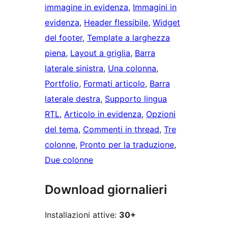
immagine in evidenza
, 
Immagini in
evidenza
, 
Header flessibile
, 
Widget
del footer
, 
Template a larghezza
piena
, 
Layout a griglia
, 
Barra
laterale sinistra
, 
Una colonna
, 
Portfolio
, 
Formati articolo
, 
Barra
laterale destra
, 
Supporto lingua
RTL
, 
Articolo in evidenza
, 
Opzioni
del tema
, 
Commenti in thread
, 
Tre
colonne
, 
Pronto per la traduzione
, 
Due colonne
Download giornalieri
Installazioni attive:
30+