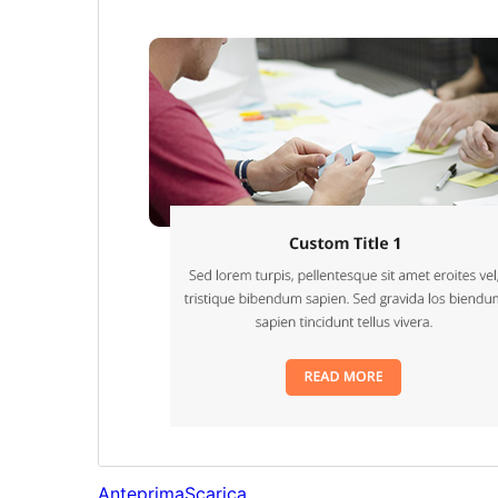
Anteprima
Scarica