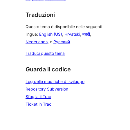
Traduzioni
Questo tema è disponibile nelle seguenti
lingue:
English (US)
,
Hrvatski
,
मराठी
,
Nederlands
, e
Русский
.
Traduci questo tema
Guarda il codice
Log delle modifiche di sviluppo
Repository Subversion
Sfoglia il Trac
Ticket in Trac