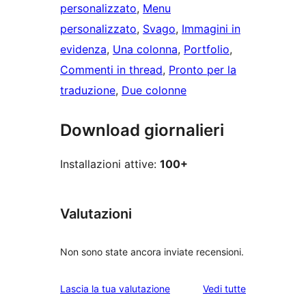
personalizzato
, 
Menu
personalizzato
, 
Svago
, 
Immagini in
evidenza
, 
Una colonna
, 
Portfolio
, 
Commenti in thread
, 
Pronto per la
traduzione
, 
Due colonne
Download giornalieri
Installazioni attive:
100+
Valutazioni
Non sono state ancora inviate recensioni.
le
Lascia la tua valutazione
Vedi tutte
recensioni