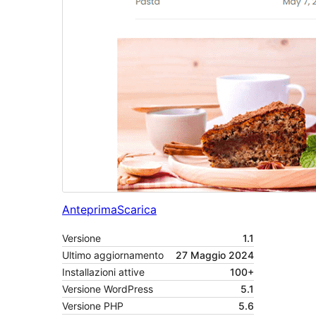
Anteprima
Scarica
Versione
1.1
Ultimo aggiornamento
27 Maggio 2024
Installazioni attive
100+
Versione WordPress
5.1
Versione PHP
5.6