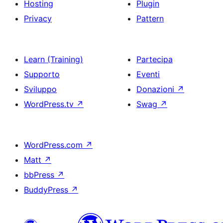
Hosting
Plugin
Privacy
Pattern
Learn (Training)
Partecipa
Supporto
Eventi
Sviluppo
Donazioni
↗
WordPress.tv
↗
Swag
↗
WordPress.com
↗
Matt
↗
bbPress
↗
BuddyPress
↗