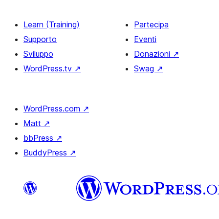
Learn (Training)
Partecipa
Supporto
Eventi
Sviluppo
Donazioni
↗
WordPress.tv
↗
Swag
↗
WordPress.com
↗
Matt
↗
bbPress
↗
BuddyPress
↗