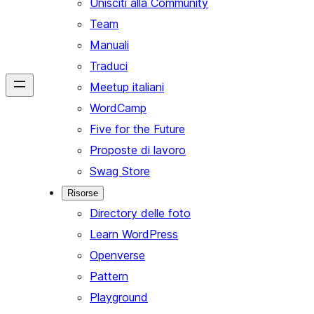
Unisciti alla Community
Team
Manuali
Traduci
Meetup italiani
WordCamp
Five for the Future
Proposte di lavoro
Swag Store
Risorse
Directory delle foto
Learn WordPress
Openverse
Pattern
Playground