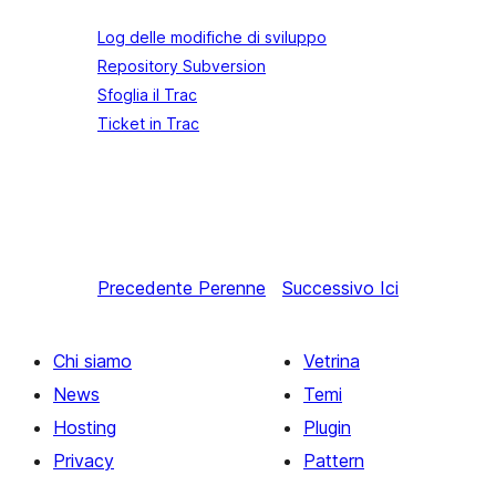
Log delle modifiche di sviluppo
Repository Subversion
Sfoglia il Trac
Ticket in Trac
Precedente
Perenne
Successivo
Ici
Chi siamo
Vetrina
News
Temi
Hosting
Plugin
Privacy
Pattern