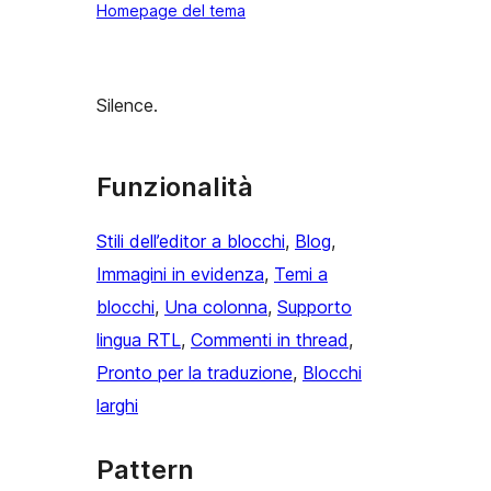
Homepage del tema
Silence.
Funzionalità
Stili dell’editor a blocchi
, 
Blog
, 
Immagini in evidenza
, 
Temi a
blocchi
, 
Una colonna
, 
Supporto
lingua RTL
, 
Commenti in thread
, 
Pronto per la traduzione
, 
Blocchi
larghi
Pattern