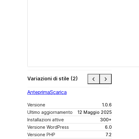
Variazioni di stile (2)
Anteprima
Scarica
Versione
1.0.6
Ultimo aggiornamento
12 Maggio 2025
Installazioni attive
300+
Versione WordPress
6.0
Versione PHP
7.2