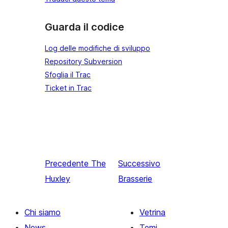
Guarda il codice
Log delle modifiche di sviluppo
Repository Subversion
Sfoglia il Trac
Ticket in Trac
Precedente
The
Successivo
Huxley
Brasserie
Chi siamo
Vetrina
News
Temi