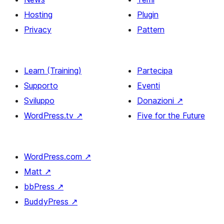
Hosting
Plugin
Privacy
Pattern
Learn (Training)
Partecipa
Supporto
Eventi
Sviluppo
Donazioni
↗
WordPress.tv
↗
Five for the Future
WordPress.com
↗
Matt
↗
bbPress
↗
BuddyPress
↗