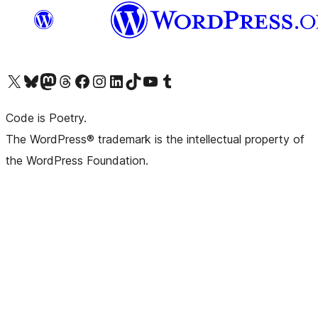
Visita il nostro account X (ex Twitter)
Visita il nostro account Bluesky
Visita il nostro account Mastodon
Visita il nostro account Threads
Visita la nostra pagina Facebook
Visita il nostro account Instagram
Visita il nostro account LinkedIn
Visita il nostro account TikTok
Visita il nostro canale YouTube
Visita il nostro account Tumblr
Code is Poetry.
The WordPress® trademark is the intellectual property of
the WordPress Foundation.