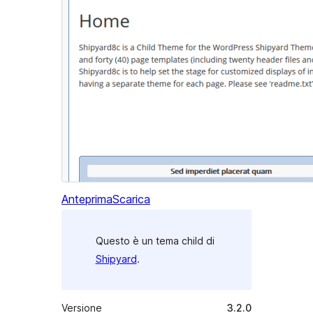
Anteprima
Scarica
Questo è un tema child di
Shipyard
.
Versione
3.2.0