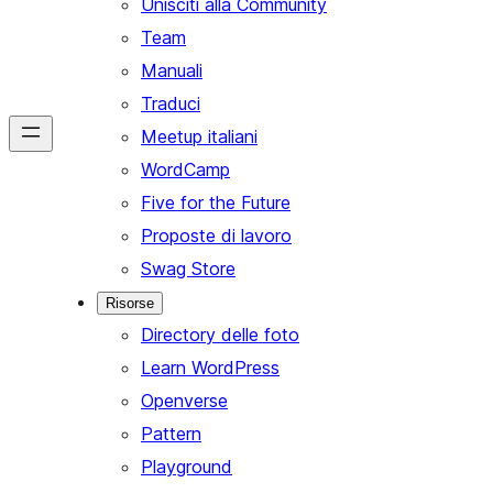
Unisciti alla Community
Team
Manuali
Traduci
Meetup italiani
WordCamp
Five for the Future
Proposte di lavoro
Swag Store
Risorse
Directory delle foto
Learn WordPress
Openverse
Pattern
Playground