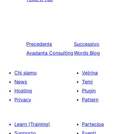
Precedente
Successivo
Avadanta Consulting
Words Blog
Chi siamo
Vetrina
News
Temi
Hosting
Plugin
Privacy
Pattern
Learn (Training)
Partecipa
Supporto
Eventi