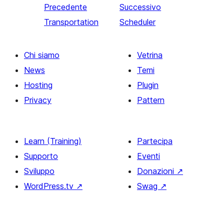
Precedente
Successivo
Transportation
Scheduler
Chi siamo
Vetrina
News
Temi
Hosting
Plugin
Privacy
Pattern
Learn (Training)
Partecipa
Supporto
Eventi
Sviluppo
Donazioni
↗
WordPress.tv
↗
Swag
↗