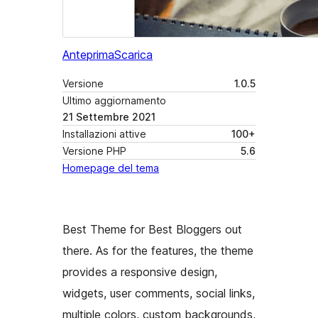
Anteprima
Scarica
Versione
1.0.5
Ultimo aggiornamento
21 Settembre 2021
Installazioni attive
100+
Versione PHP
5.6
Homepage del tema
Best Theme for Best Bloggers out
there. As for the features, the theme
provides a responsive design,
widgets, user comments, social links,
multiple colors, custom backgrounds,