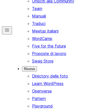
Unisciti alla Community
Team
Manuali
Traduci
Meetup italiani
WordCamp
Five for the Future
Proposte di lavoro
Swag Store
Risorse
Directory delle foto
Learn WordPress
Openverse
Pattern
Playground