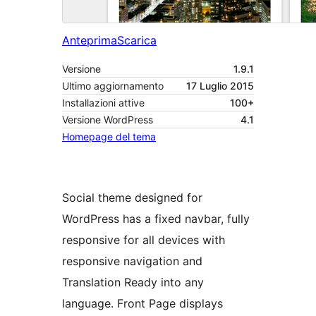
Anteprima
Scarica
Versione
1.9.1
Ultimo aggiornamento
17 Luglio 2015
Installazioni attive
100+
Versione WordPress
4.1
Homepage del tema
Social theme designed for
WordPress has a fixed navbar, fully
responsive for all devices with
responsive navigation and
Translation Ready into any
language. Front Page displays