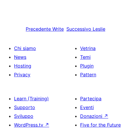
Precedente
Write
Successivo
Leslie
Chi siamo
Vetrina
News
Temi
Hosting
Plugin
Privacy
Pattern
Learn (Training)
Partecipa
Supporto
Eventi
Sviluppo
Donazioni
↗
WordPress.tv
↗
Five for the Future