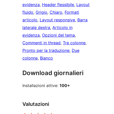
evidenza
, 
Header flessibile
, 
Layout
fluido
, 
Grigio
, 
Chiaro
, 
Formati
articolo
, 
Layout responsive
, 
Barra
laterale destra
, 
Articolo in
evidenza
, 
Opzioni del tema
, 
Commenti in thread
, 
Tre colonne
, 
Pronto per la traduzione
, 
Due
colonne
, 
Bianco
Download giornalieri
Installazioni attive:
100+
Valutazioni