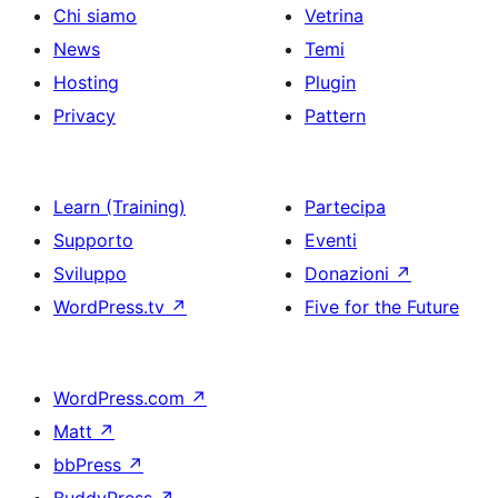
Chi siamo
Vetrina
News
Temi
Hosting
Plugin
Privacy
Pattern
Learn (Training)
Partecipa
Supporto
Eventi
Sviluppo
Donazioni
↗
WordPress.tv
↗
Five for the Future
WordPress.com
↗
Matt
↗
bbPress
↗