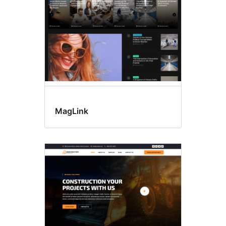
MagLink