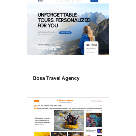
Notizie
Bosa Travel Agency