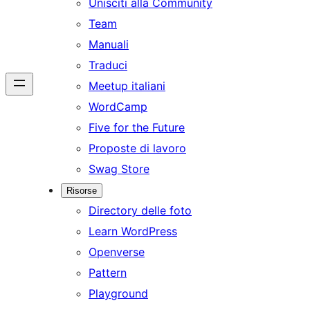
Unisciti alla Community
Team
Manuali
Traduci
Meetup italiani
WordCamp
Five for the Future
Proposte di lavoro
Swag Store
Risorse
Directory delle foto
Learn WordPress
Openverse
Pattern
Playground