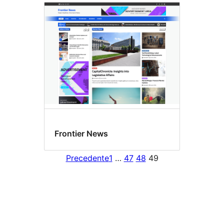
Frontier News
Precedente
1
…
47
48
49