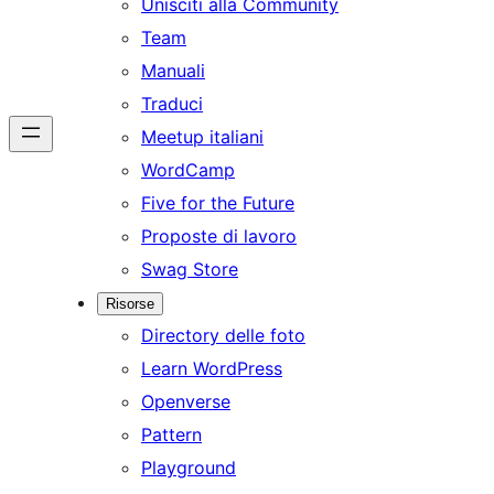
Unisciti alla Community
Team
Manuali
Traduci
Meetup italiani
WordCamp
Five for the Future
Proposte di lavoro
Swag Store
Risorse
Directory delle foto
Learn WordPress
Openverse
Pattern
Playground