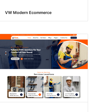
VW Modern Ecommerce