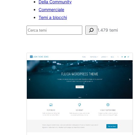
Della Community
Commerciale
Temi a blocchi
Cerca
1.479 temi
Fotografia