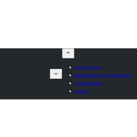
Invia un tema
Aziende di temi commerciali
I miei preferiti
Accedi