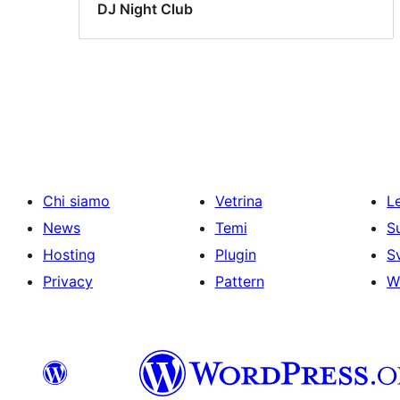
DJ Night Club
Chi siamo
Vetrina
Le
News
Temi
S
Hosting
Plugin
S
Privacy
Pattern
W