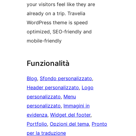
your visitors feel like they are
already on a trip. Travelia
WordPress theme is speed
optimized, SEO-friendly and
mobile-friendly
Funzionalità
Blog
, 
Sfondo personalizzato
, 
Header personalizzato
, 
Logo
personalizzato
, 
Menu
personalizzato
, 
Immagini in
evidenza
, 
Widget del footer
, 
Portfolio
, 
Opzioni del tema
, 
Pronto
per la traduzione