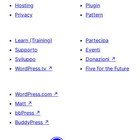
Hosting
Plugin
Privacy
Pattern
Learn (Training)
Partecipa
Supporto
Eventi
Sviluppo
Donazioni
↗
WordPress.tv
↗
Five for the Future
WordPress.com
↗
Matt
↗
bbPress
↗
BuddyPress
↗