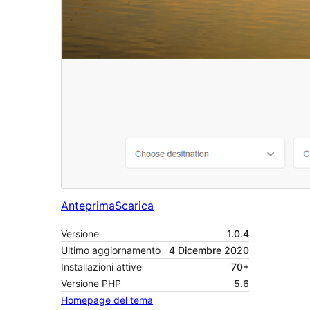
Anteprima
Scarica
Versione
1.0.4
Ultimo aggiornamento
4 Dicembre 2020
Installazioni attive
70+
Versione PHP
5.6
Homepage del tema