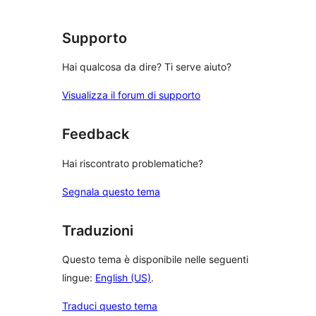
recensioni
stelle
1-
stelle
Supporto
Hai qualcosa da dire? Ti serve aiuto?
Visualizza il forum di supporto
Feedback
Hai riscontrato problematiche?
Segnala questo tema
Traduzioni
Questo tema è disponibile nelle seguenti
lingue:
English (US)
.
Traduci questo tema