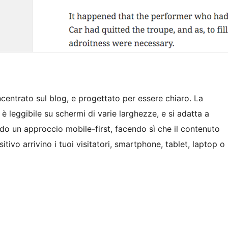
incentrato sul blog, e progettato per essere chiaro. La
 è leggibile su schermi di varie larghezze, e si adatta a
ndo un approccio mobile-first, facendo sì che il contenuto
itivo arrivino i tuoi visitatori, smartphone, tablet, laptop o