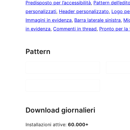
Predisposto per l’accessibilità
, 
Pattern dell’edit
personalizzati
, 
Header personalizzato
, 
Logo pe
Immagini in evidenza
, 
Barra laterale sinistra
, 
Mi
in evidenza
, 
Commenti in thread
, 
Pronto per la
Pattern
Download giornalieri
Installazioni attive:
60.000+