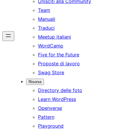
Unisciti alla Community
Team
Manuali
Traduci
Meetup italiani
WordCamp
Five for the Future
Proposte di lavoro
Swag Store
Risorse
Directory delle foto
Learn WordPress
Openverse
Pattern
Playground