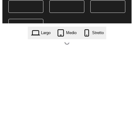
Largo
Medio
Stretto