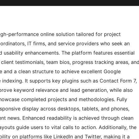
h-performance online solution tailored for project
ordinators, IT firms, and service providers who seek an
nd usability enhancements. The platform features essential
s, client testimonials, team bios, progress tracking areas, an
ode and a clean structure to achieve excellent Google
ndexing. It supports key plugins such as Contact Form 7,
rove keyword relevance and lead generation, while also
howcase completed projects and methodologies. Fully
responsive display across desktops, tablets, and phones,
nt news. Enhanced readability is achieved through clean
uts guide users to vital calls to action. Additionally, the
ility on platforms like LinkedIn and Twitter, making it a