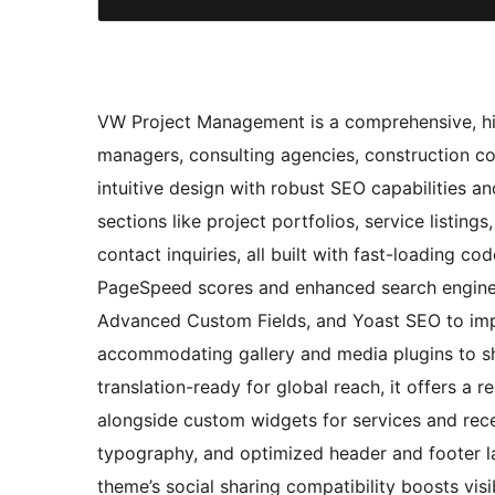
VW Project Management is a comprehensive, hig
managers, consulting agencies, construction co
intuitive design with robust SEO capabilities a
sections like project portfolios, service listing
contact inquiries, all built with fast-loading c
PageSpeed scores and enhanced search engine i
Advanced Custom Fields, and Yoast SEO to imp
accommodating gallery and media plugins to s
translation-ready for global reach, it offers a 
alongside custom widgets for services and rece
typography, and optimized header and footer layo
theme’s social sharing compatibility boosts visib