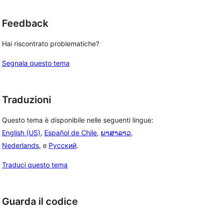
Feedback
Hai riscontrato problematiche?
Segnala questo tema
Traduzioni
Questo tema è disponibile nelle seguenti lingue:
English (US)
,
Español de Chile
,
ພາສາລາວ
,
Nederlands
, e
Русский
.
Traduci questo tema
Guarda il codice