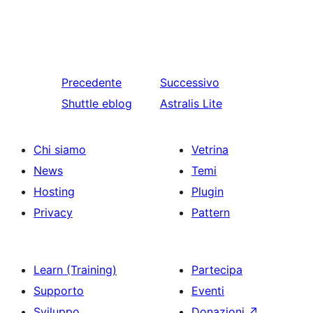
Precedente
Successivo
Shuttle eblog
Astralis Lite
Chi siamo
Vetrina
News
Temi
Hosting
Plugin
Privacy
Pattern
Learn (Training)
Partecipa
Supporto
Eventi
Sviluppo
Donazioni
↗