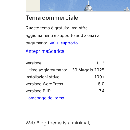
Tema commerciale
Questo tema è gratuito, ma offre
aggiornamenti e supporto addizionali a
pagamento.
Vai al supporto
Anteprima
Scarica
Versione
1.1.3
Ultimo aggiornamento
30 Maggio 2025
Installazioni attive
100+
Versione WordPress
5.0
Versione PHP
7.4
Homepage del tema
Web Blog theme is a minimal,