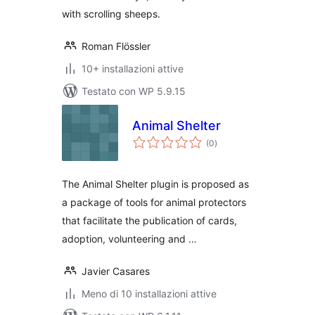
with scrolling sheeps.
Roman Flössler
10+ installazioni attive
Testato con WP 5.9.15
Animal Shelter
valutazioni
(0
)
totali
The Animal Shelter plugin is proposed as
a package of tools for animal protectors
that facilitate the publication of cards,
adoption, volunteering and …
Javier Casares
Meno di 10 installazioni attive