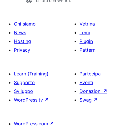
Testato con WP 6.1.11
Chi siamo
Vetrina
News
Temi
Hosting
Plugin
Privacy
Pattern
Learn (Training)
Partecipa
Supporto
Eventi
Sviluppo
Donazioni
↗
WordPress.tv
↗
Swag
↗
WordPress.com
↗