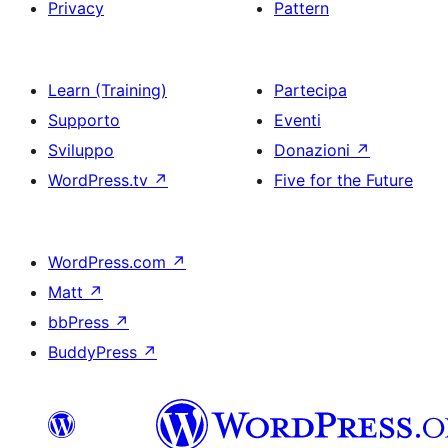
Privacy
Pattern
Learn (Training)
Partecipa
Supporto
Eventi
Sviluppo
Donazioni
↗
WordPress.tv
↗
Five for the Future
WordPress.com
↗
Matt
↗
bbPress
↗
BuddyPress
↗