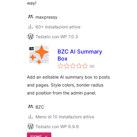
way!
maxpressy
60+ installazioni attive
Testato con WP 7.0.3
BZC AI Summary
Box
valutazioni
(0
)
totali
Add an editable AI summary box to posts
and pages. Style colors, border radius
and position from the admin panel.
BZC
Meno di 10 installazioni attive
Testato con WP 6.9.6