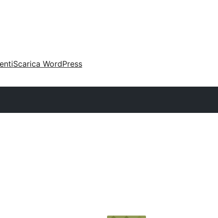
enti
Scarica WordPress