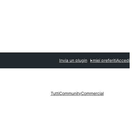
Invia un plugin
I miei preferiti
Accedi
Tutti
Community
Commercial