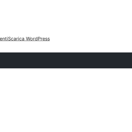
enti
Scarica WordPress