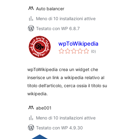
Auto balancer
Meno di 10 installazioni attive
Testato con WP 6.8.7
wpToWikipedia
valutazioni
(0
)
totali
wpToWikipedia crea un widget che
inserisce un link a wikipedia relativo al
titolo dell'articolo, cerca ossia il titolo su
wikipedia.
abe001
Meno di 10 installazioni attive
Testato con WP 4.9.30