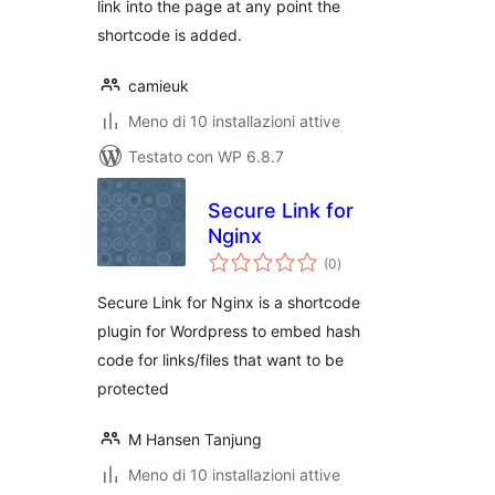
link into the page at any point the
shortcode is added.
camieuk
Meno di 10 installazioni attive
Testato con WP 6.8.7
Secure Link for
Nginx
valutazioni
(0
)
totali
Secure Link for Nginx is a shortcode
plugin for Wordpress to embed hash
code for links/files that want to be
protected
M Hansen Tanjung
Meno di 10 installazioni attive