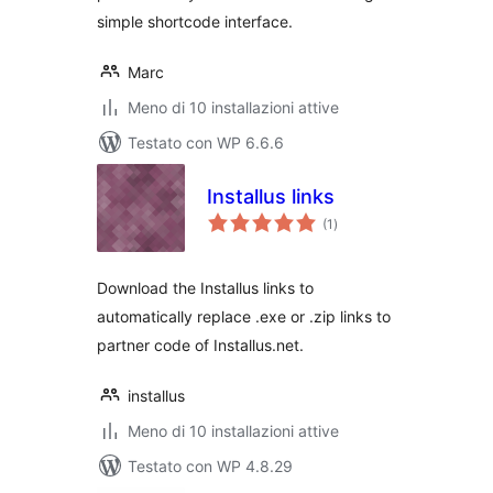
simple shortcode interface.
Marc
Meno di 10 installazioni attive
Testato con WP 6.6.6
Installus links
valutazioni
(1
)
totali
Download the Installus links to
automatically replace .exe or .zip links to
partner code of Installus.net.
installus
Meno di 10 installazioni attive
Testato con WP 4.8.29