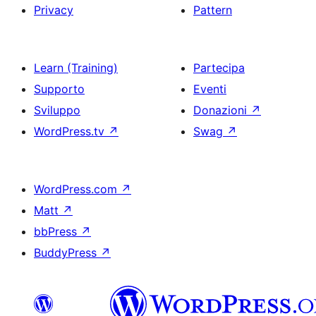
Privacy
Pattern
Learn (Training)
Partecipa
Supporto
Eventi
Sviluppo
Donazioni
↗
WordPress.tv
↗
Swag
↗
WordPress.com
↗
Matt
↗
bbPress
↗
BuddyPress
↗