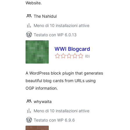
Website.
The Nahidul
Meno di 10 installazioni attive
Testato con WP 6.0.13
WWI Blogcard
valutazioni
(0
)
totali
A WordPress block plugin that generates
beautiful blog cards from URLs using
OGP information.
whywaita
Meno di 10 installazioni attive
Testato con WP 6.9.6