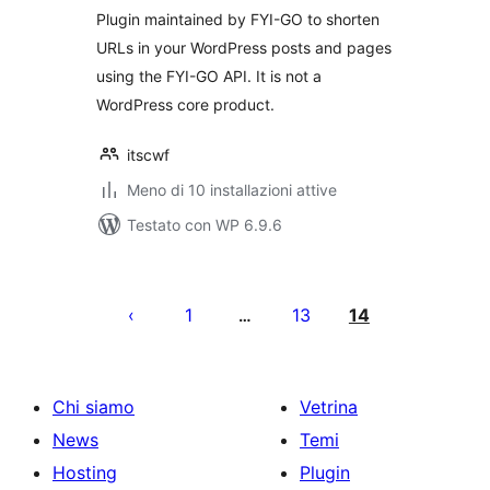
Plugin maintained by FYI-GO to shorten
URLs in your WordPress posts and pages
using the FYI-GO API. It is not a
WordPress core product.
itscwf
Meno di 10 installazioni attive
Testato con WP 6.9.6
Paginazione
degli
1
13
14
…
articoli
Chi siamo
Vetrina
News
Temi
Hosting
Plugin