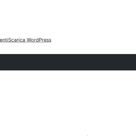
enti
Scarica WordPress