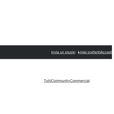
Invia un plugin
I miei preferiti
Accedi
Tutti
Community
Commercial