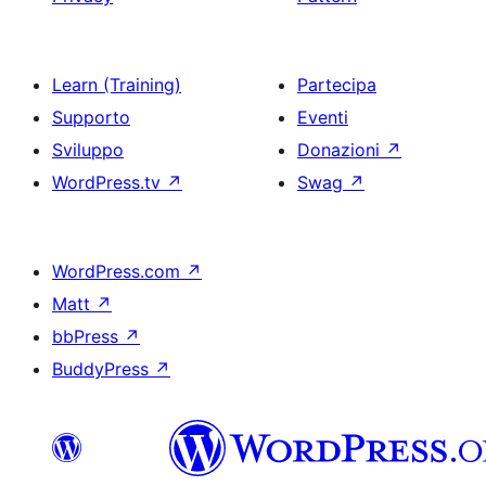
Learn (Training)
Partecipa
Supporto
Eventi
Sviluppo
Donazioni
↗
WordPress.tv
↗
Swag
↗
WordPress.com
↗
Matt
↗
bbPress
↗
BuddyPress
↗