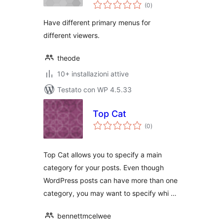
valutazioni
(0
)
totali
Have different primary menus for
different viewers.
theode
10+ installazioni attive
Testato con WP 4.5.33
Top Cat
valutazioni
(0
)
totali
Top Cat allows you to specify a main
category for your posts. Even though
WordPress posts can have more than one
category, you may want to specify whi …
bennettmcelwee