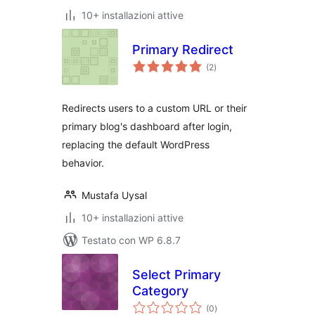
10+ installazioni attive
Primary Redirect
valutazioni
(2
)
totali
Redirects users to a custom URL or their
primary blog's dashboard after login,
replacing the default WordPress
behavior.
Mustafa Uysal
10+ installazioni attive
Testato con WP 6.8.7
Select Primary
Category
valutazioni
(0
)
totali