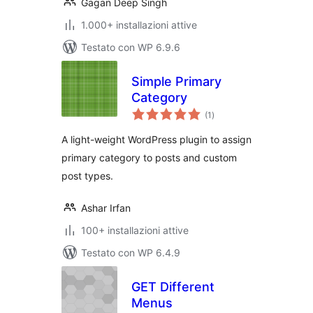
Gagan Deep Singh
1.000+ installazioni attive
Testato con WP 6.9.6
Simple Primary
Category
valutazioni
(1
)
totali
A light-weight WordPress plugin to assign
primary category to posts and custom
post types.
Ashar Irfan
100+ installazioni attive
Testato con WP 6.4.9
GET Different
Menus