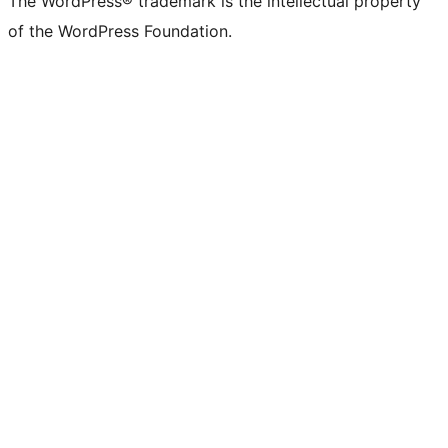
The WordPress® trademark is the intellectual property
of the WordPress Foundation.