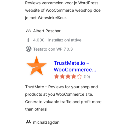
Reviews verzamelen voor je WordPress
website of WooCommerce webshop doe
je met WebwinkelKeur.
Albert Peschar
4.000+ installazioni attive
Testato con WP 7.0.3
TrustMate.io –
WooCommerce
valutazioni
integration
(10
)
totali
TrustMate – Reviews for your shop and
products at you WooCommerce site.
Generate valuable traffic and profit more
than others!
michalzagdan