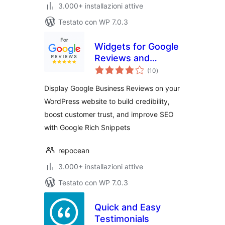
3.000+ installazioni attive
Testato con WP 7.0.3
Widgets for Google
Reviews and
valutazioni
Ratings
(10
)
totali
Display Google Business Reviews on your
WordPress website to build credibility,
boost customer trust, and improve SEO
with Google Rich Snippets
repocean
3.000+ installazioni attive
Testato con WP 7.0.3
Quick and Easy
Testimonials