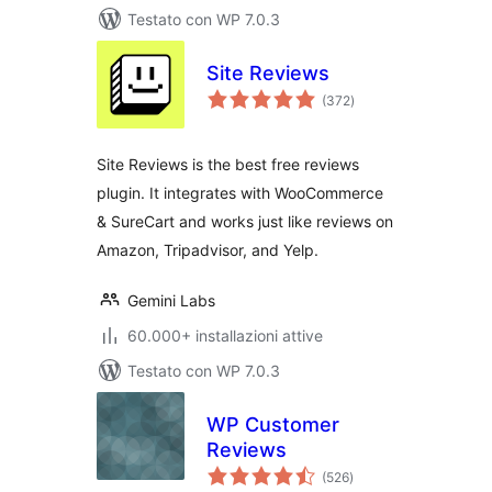
Testato con WP 7.0.3
Site Reviews
valutazioni
(372
)
totali
Site Reviews is the best free reviews
plugin. It integrates with WooCommerce
& SureCart and works just like reviews on
Amazon, Tripadvisor, and Yelp.
Gemini Labs
60.000+ installazioni attive
Testato con WP 7.0.3
WP Customer
Reviews
valutazioni
(526
)
totali