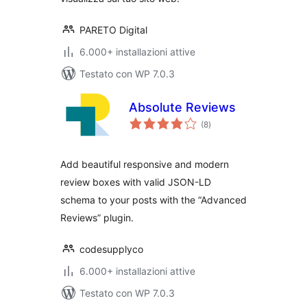
PARETO Digital
6.000+ installazioni attive
Testato con WP 7.0.3
Absolute Reviews
valutazioni
(8
)
totali
Add beautiful responsive and modern
review boxes with valid JSON-LD
schema to your posts with the “Advanced
Reviews” plugin.
codesupplyco
6.000+ installazioni attive
Testato con WP 7.0.3