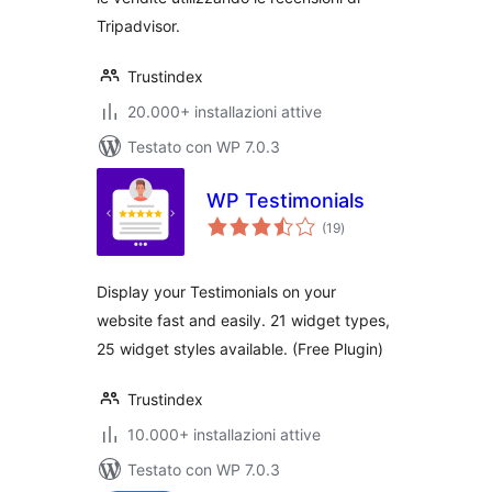
Tripadvisor.
Trustindex
20.000+ installazioni attive
Testato con WP 7.0.3
WP Testimonials
valutazioni
(19
)
totali
Display your Testimonials on your
website fast and easily. 21 widget types,
25 widget styles available. (Free Plugin)
Trustindex
10.000+ installazioni attive
Testato con WP 7.0.3