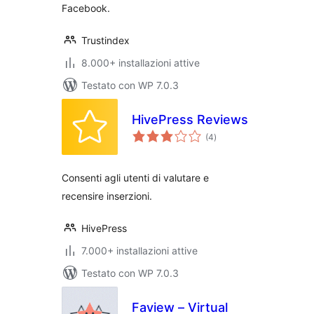
Facebook.
Trustindex
8.000+ installazioni attive
Testato con WP 7.0.3
HivePress Reviews
valutazioni
(4
)
totali
Consenti agli utenti di valutare e
recensire inserzioni.
HivePress
7.000+ installazioni attive
Testato con WP 7.0.3
Faview – Virtual